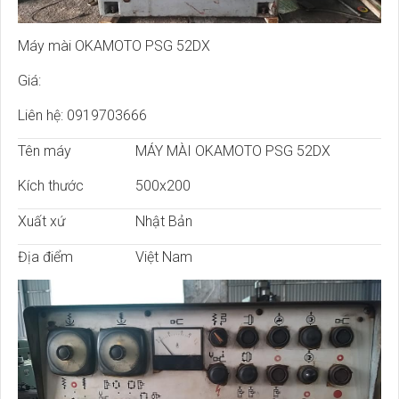
Máy mài OKAMOTO PSG 52DX
Giá:
Liên hệ: 0919703666
Tên máy
MÁY MÀI OKAMOTO PSG 52DX
Kích thước
500x200
Xuất xứ
Nhật Bản
Địa điểm
Việt Nam