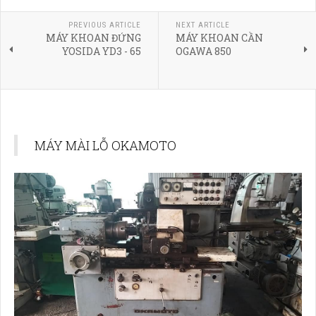
PREVIOUS ARTICLE
NEXT ARTICLE
MÁY KHOAN ĐỨNG
MÁY KHOAN CẦN
YOSIDA YD3 - 65
OGAWA 850
MÁY MÀI LỖ OKAMOTO