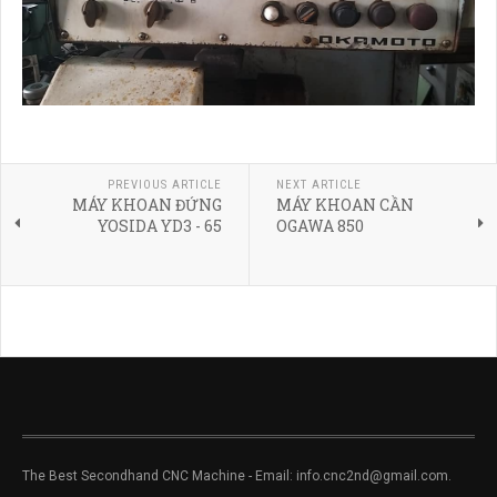
PREVIOUS ARTICLE
NEXT ARTICLE
MÁY KHOAN ĐỨNG
MÁY KHOAN CẦN
YOSIDA YD3 - 65
OGAWA 850
The Best Secondhand CNC Machine - Email: info.cnc2nd@gmail.com.