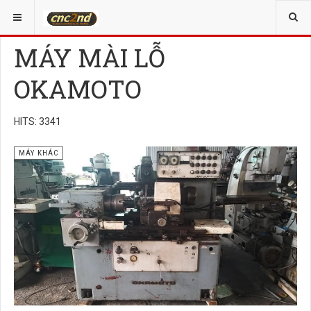
YOU ARE HERE:
MÁY KHÁC
MÁY MÀI LỖ
OKAMOTO
HITS: 3341
MÁY KHÁC