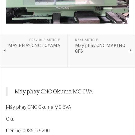
PREVIOUS ARTICLE
NEXT ARTICLE
MÁY PHAY CNC TOYAMA
Máy phay CNC MAKINO
GF6
Máy phay CNC Okuma MC 6VA
Máy phay CNC Okuma MC 6VA
Giá:
Liên hệ: 0935179200