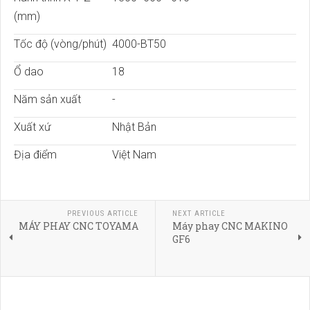
(mm)
Tốc độ (vòng/phút)
4000-BT50
Ổ dao
18
Năm sản xuất
-
Xuất xứ
Nhật Bản
Địa điểm
Việt Nam
PREVIOUS ARTICLE
NEXT ARTICLE
MÁY PHAY CNC TOYAMA
Máy phay CNC MAKINO
GF6