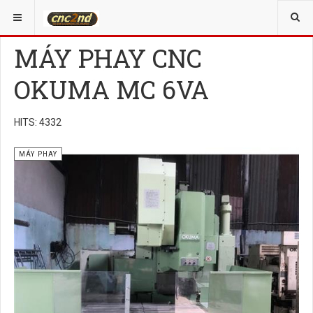
YOU ARE HERE:
MÁY PHAY CNC
MÁY PHAY CNC
OKUMA MC 6VA
HITS: 4332
MÁY PHAY