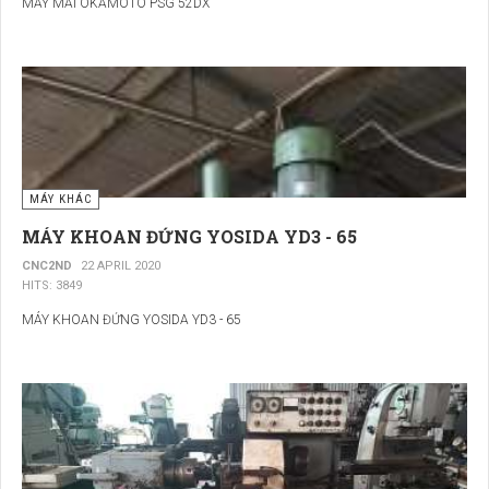
MÁY MÀI OKAMOTO PSG 52DX
MÁY KHÁC
MÁY KHOAN ĐỨNG YOSIDA YD3 - 65
CNC2ND
22 APRIL 2020
HITS: 3849
MÁY KHOAN ĐỨNG YOSIDA YD3 - 65