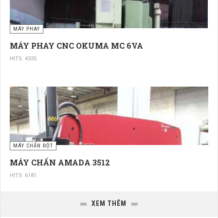
MÁY PHAY
MÁY PHAY CNC OKUMA MC 6VA
HITS: 4335
MÁY CHẤN ĐỘT
MÁY CHẤN AMADA 3512
HITS: 6181
XEM THÊM