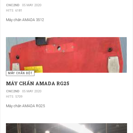
CNC2ND
05 MAY 2020
HITS: 6181
Máy chấn AMADA 3512
MÁY CHẤN ĐỘT
MÁY CHẤN AMADA RG25
CNC2ND
05 MAY 2020
HITS: 5709
Máy chấn AMADA RG25