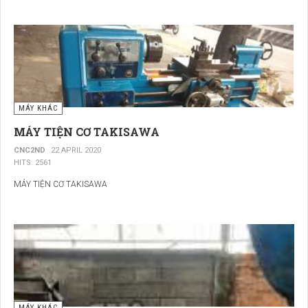
MÁY KHÁC
MÁY TIỆN CƠ TAKISAWA
CNC2ND
22 APRIL 2020
HITS: 2561
MÁY TIỆN CƠ TAKISAWA
MÁY KHÁC