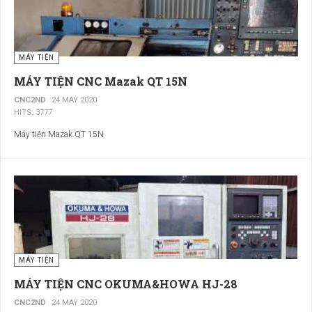
MÁY TIỆN
MÁY TIỆN CNC Mazak QT 15N
CNC2ND
24 MAY 2020
HITS: 3777
Máy tiện Mazak QT 15N
MÁY TIỆN
MÁY TIỆN CNC OKUMA&HOWA HJ-28
CNC2ND
24 MAY 2020