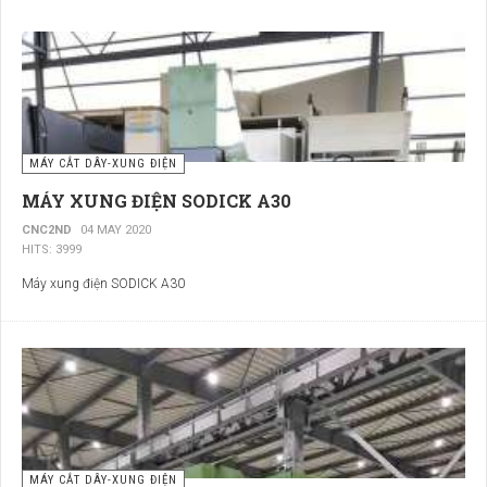
MÁY CẮT DÂY-XUNG ĐIỆN
MÁY XUNG ĐIỆN SODICK A30
CNC2ND
04 MAY 2020
HITS: 3999
Máy xung điện SODICK A30
MÁY CẮT DÂY-XUNG ĐIỆN