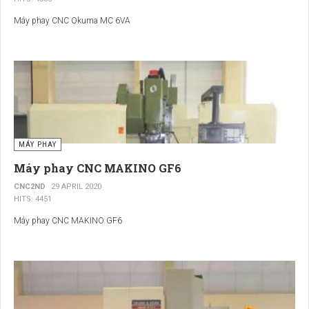
Máy phay CNC Okuma MC 6VA
MÁY PHAY
Máy phay CNC MAKINO GF6
CNC2ND
29 APRIL 2020
HITS: 4451
Máy phay CNC MAKINO GF6