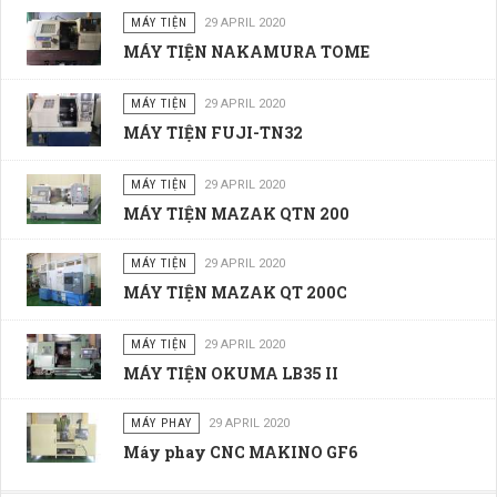
MÁY TIỆN
29 APRIL 2020
MÁY TIỆN NAKAMURA TOME
MÁY TIỆN
29 APRIL 2020
MÁY TIỆN FUJI-TN32
MÁY TIỆN
29 APRIL 2020
MÁY TIỆN MAZAK QTN 200
MÁY TIỆN
29 APRIL 2020
MÁY TIỆN MAZAK QT 200C
MÁY TIỆN
29 APRIL 2020
MÁY TIỆN OKUMA LB35 II
MÁY PHAY
29 APRIL 2020
Máy phay CNC MAKINO GF6