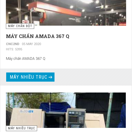
MÁY CHẤN ĐỘT
MÁY CHẤN AMADA 367 Q
CNC2ND
05 MAY 2020
HITS: 5395
Máy chấn AMADA 367 Q
MÁY NHIỀU TRỤC
MÁY NHIỀU TRỤC