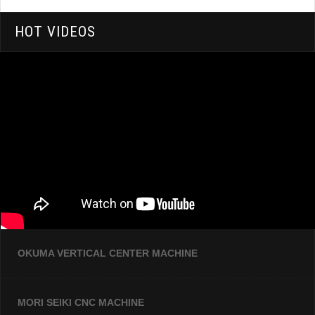
HOT VIDEOS
OKUMA VERTICAL CENTER MACHINE
MORI SEIKI CNC MACHINE