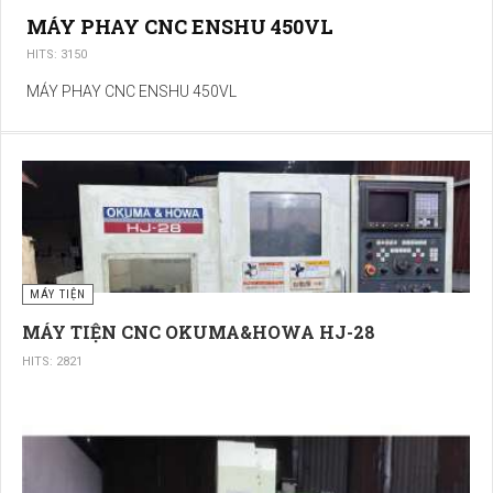
MÁY PHAY CNC ENSHU 450VL
HITS: 3150
MÁY PHAY CNC ENSHU 450VL
MÁY TIỆN
MÁY TIỆN CNC OKUMA&HOWA HJ-28
HITS: 2821