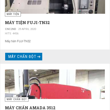
MÁY TIỆN
MÁY TIỆN FUJI-TN32
CNC2ND
29 APRIL 2020
HITS: 4456
Máy tiện FUJI-TN32
MÁY CHẤN ĐỘT
MÁY CHẤN ĐỘT
MÁY CHẤN AMADA 3512