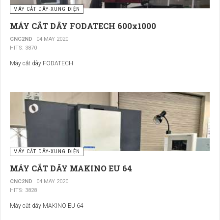
MÁY CẮT DÂY-XUNG ĐIỆN
MÁY CẮT DÂY FODATECH 600x1000
CNC2ND
04 MAY 2020
HITS: 3870
Máy cắt dây FODATECH
MÁY CẮT DÂY-XUNG ĐIỆN
MÁY CẮT DÂY MAKINO EU 64
CNC2ND
04 MAY 2020
HITS: 3828
Máy cắt dây MAKINO EU 64