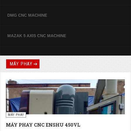
DMG CNC MACHINE
MAZAK 5 AXIS CNC MACHINE
MÁY PHAY
MÁY PHAY
MÁY PHAY CNC ENSHU 450VL