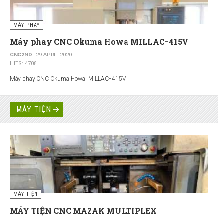
MÁY PHAY
Máy phay CNC Okuma Howa MILLAC−415V
CNC2ND
29 APRIL 2020
HITS: 4708
Máy phay CNC Okuma Howa MILLAC−415V
MÁY TIỆN
MÁY TIỆN
MÁY TIỆN CNC MAZAK MULTIPLEX