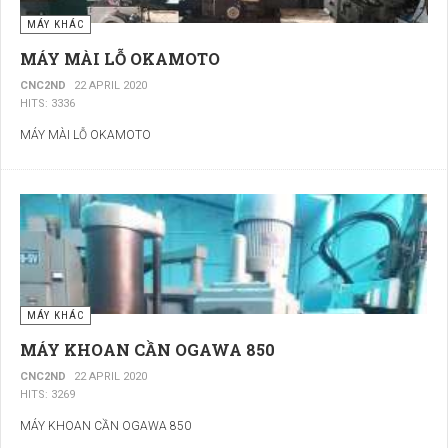
MÁY KHÁC
MÁY MÀI LỖ OKAMOTO
CNC2ND
22 APRIL 2020
HITS: 3336
MÁY MÀI LỖ OKAMOTO
MÁY KHÁC
MÁY KHOAN CẦN OGAWA 850
CNC2ND
22 APRIL 2020
HITS: 3269
MÁY KHOAN CẦN OGAWA 850