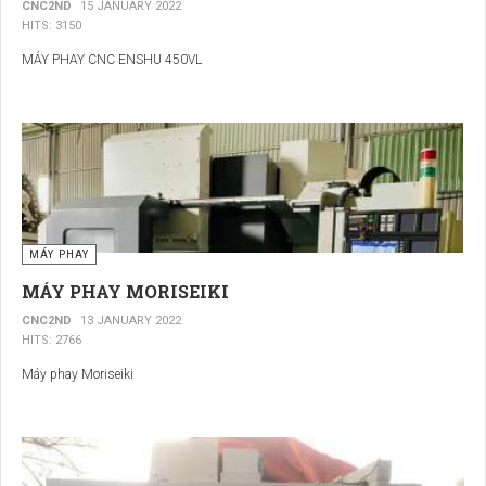
CNC2ND
15 JANUARY 2022
HITS: 3150
MÁY PHAY CNC ENSHU 450VL
MÁY PHAY
MÁY PHAY MORISEIKI
CNC2ND
13 JANUARY 2022
HITS: 2766
Máy phay Moriseiki