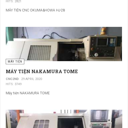
HITS: 2821
MÁY TIỆN CNC OKUMA&HOWA HJ-28
MÁY TIỆN
MÁY TIỆN NAKAMURA TOME
CNC2ND
29 APRIL 2020
HITS: 3749
Máy tiện NAKAMURA TOME