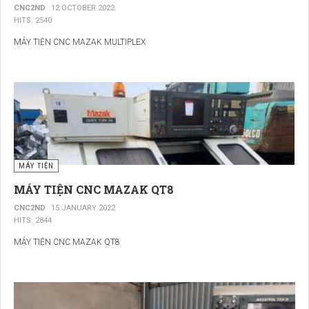
CNC2ND
12 OCTOBER 2022
HITS: 2540
MÁY TIỆN CNC MAZAK MULTIPLEX
MÁY TIỆN
MÁY TIỆN CNC MAZAK QT8
CNC2ND
15 JANUARY 2022
HITS: 2844
MÁY TIỆN CNC MAZAK QT8