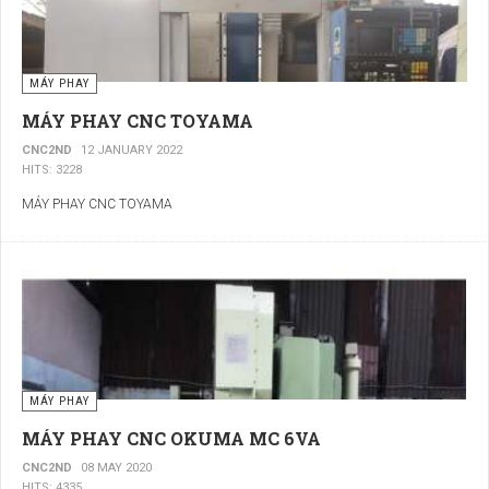
MÁY PHAY
MÁY PHAY CNC TOYAMA
CNC2ND
12 JANUARY 2022
HITS: 3228
MÁY PHAY CNC TOYAMA
MÁY PHAY
MÁY PHAY CNC OKUMA MC 6VA
CNC2ND
08 MAY 2020
HITS: 4335