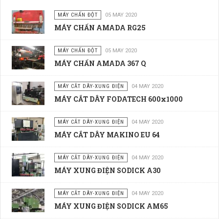
MÁY CHẤN ĐỘT
05 MAY 2020
MÁY CHẤN AMADA RG25
MÁY CHẤN ĐỘT
05 MAY 2020
MÁY CHẤN AMADA 367 Q
MÁY CẮT DÂY-XUNG ĐIỆN
04 MAY 2020
MÁY CẮT DÂY FODATECH 600x1000
MÁY CẮT DÂY-XUNG ĐIỆN
04 MAY 2020
MÁY CẮT DÂY MAKINO EU 64
MÁY CẮT DÂY-XUNG ĐIỆN
04 MAY 2020
MÁY XUNG ĐIỆN SODICK A30
MÁY CẮT DÂY-XUNG ĐIỆN
04 MAY 2020
MÁY XUNG ĐIỆN SODICK AM65