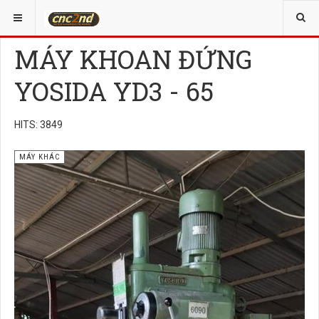
YOU ARE HERE:
MÁY KHÁC
MÁY KHOAN ĐỨNG
YOSIDA YD3 - 65
HITS: 3849
MÁY KHÁC