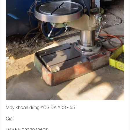
Máy khoan đứng YOSIDA YD3 - 65
Giá: