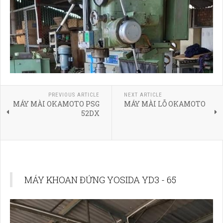
PREVIOUS ARTICLE
NEXT ARTICLE
MÁY MÀI OKAMOTO PSG
MÁY MÀI LỖ OKAMOTO
52DX
MÁY KHOAN ĐỨNG YOSIDA YD3 - 65