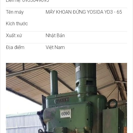
Liên hệ: 0933049695
Tên máy
MÁY KHOAN ĐỨNG YOSIDA YD3 - 65
Kích thước
Xuất xứ
Nhật Bản
Địa điểm
Việt Nam