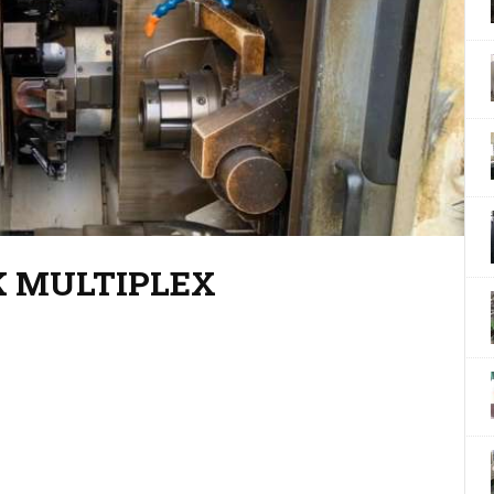
 450VL