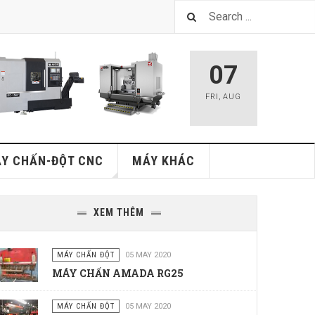
07
FRI
,
AUG
Y CHẤN-ĐỘT CNC
MÁY KHÁC
XEM THÊM
MÁY CHẤN ĐỘT
05 MAY 2020
MÁY CHẤN AMADA RG25
MÁY CHẤN ĐỘT
05 MAY 2020