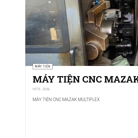
MÁY PHAY
MÁY PHAY CNC ENSHU
HITS: 3142
MÁY PHAY CNC ENSHU 450VL