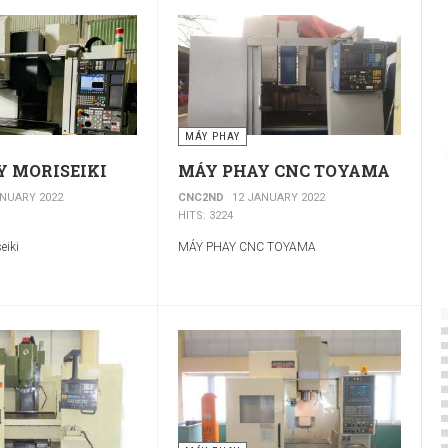
MÁY PHAY
Y MORISEIKI
MÁY PHAY CNC TOYAMA
ANUARY 2022
CNC2ND
12 JANUARY 2022
HITS: 3224
eiki
MÁY PHAY CNC TOYAMA