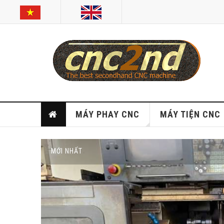
MÁY PHAY CNC
MÁY TIỆN CNC
MỚI NHẤT