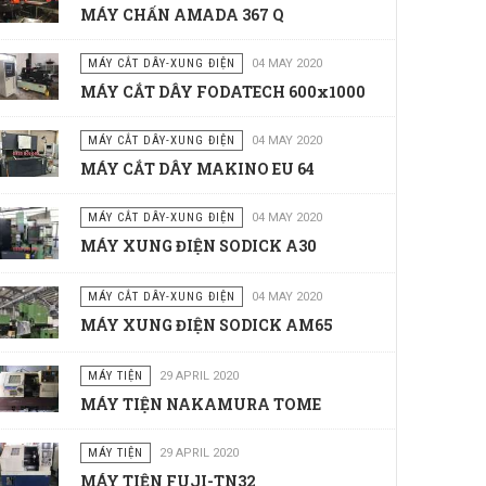
MÁY CHẤN AMADA 367 Q
MÁY CẮT DÂY-XUNG ĐIỆN
04 MAY 2020
MÁY CẮT DÂY FODATECH 600x1000
MÁY CẮT DÂY-XUNG ĐIỆN
04 MAY 2020
MÁY CẮT DÂY MAKINO EU 64
MÁY CẮT DÂY-XUNG ĐIỆN
04 MAY 2020
MÁY XUNG ĐIỆN SODICK A30
MÁY CẮT DÂY-XUNG ĐIỆN
04 MAY 2020
MÁY XUNG ĐIỆN SODICK AM65
MÁY TIỆN
29 APRIL 2020
MÁY TIỆN NAKAMURA TOME
MÁY TIỆN
29 APRIL 2020
MÁY TIỆN FUJI-TN32